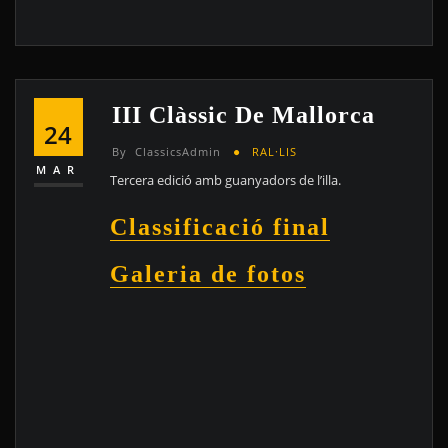
III Clàssic De Mallorca
24
By
ClassicsAdmin
RAL·LIS
MAR
Tercera edició amb guanyadors de l’illa.
Classificació final
Galeria de fotos