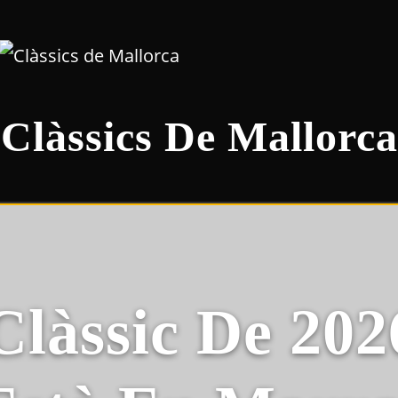
Clàssics De Mallorca
Clàssic De 202