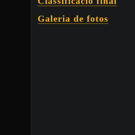
Classificació final
Galeria de fotos