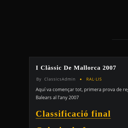
I Clàssic De Mallorca 2007
By
ClassicsAdmin
RAL·LIS
Aquí va començar tot, primera prova de regu
Balears al l’any 2007
Classificació final