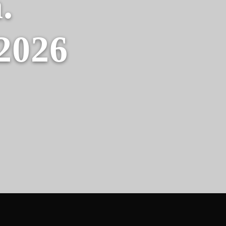
.
 2026