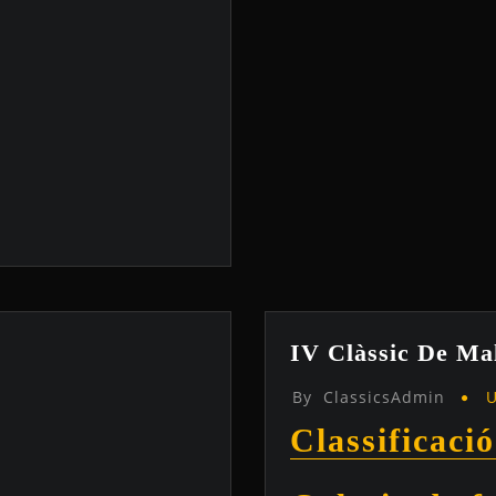
IV Clàssic De Ma
By
ClassicsAdmin
U
Classificació