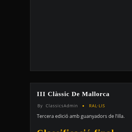
III Clàssic De Mallorca
By
ClassicsAdmin
RAL·LIS
Tercera edició amb guanyadors de l’illa.